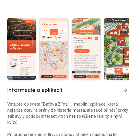
Informácie o aplikácii
arrow_forward
Vstupte do světa "Baťova Zlína" – mobilní aplikace, která
nejenže otevírá brány do historie města, ale také přináší prvky
zábavy v podobě interaktivních her, rozšířené reality a nyní i
kvízů!
Při procházení jednotlivých stanovišť nejen nasloucháte