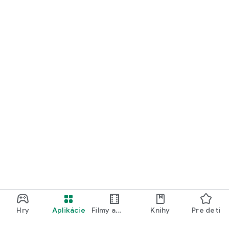
Hry
Aplikácie
Filmy a
Knihy
Pre deti
televízia