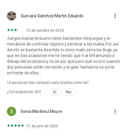
more_vert
Guevara Sanchez Martin Eduardo
15 de octubre de 2024
Juegos bastante bueno tiene bastantes minijuegos y la
mecánica de controlar objetos y eliminar a los malos Por así
decirlo es bastante divertido lo único malo sería los Bugs ya
que en dos ocasiones me he tenido que ir al Inframundo o
debajo del escenario y no sé por qué pero qué ocurre cuando
dos personas están corriendo y el gato fantasma se pone
enfrente de ellos...
10
personas han valorado esta reseña como útil
Sí
No
¿Te ha parecido útil?
more_vert
Sonia Martínez Moure
17 de julio de 2026