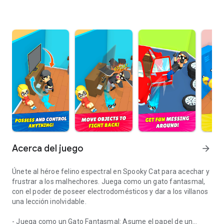
Acerca del juego
arrow_forward
Únete al héroe felino espectral en Spooky Cat para acechar y
frustrar a los malhechores. Juega como un gato fantasmal,
con el poder de poseer electrodomésticos y dar a los villanos
una lección inolvidable.
- Juega como un Gato Fantasmal: Asume el papel de un