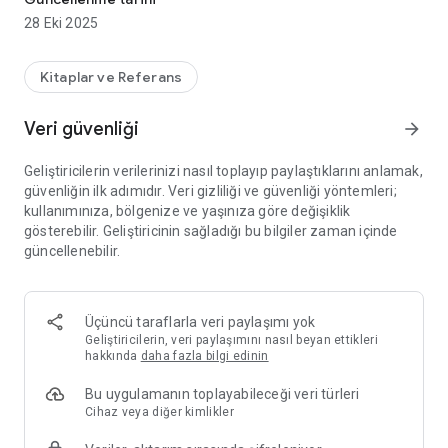
28 Eki 2025
Kitaplar ve Referans
Veri güvenliği
arrow_forward
Geliştiricilerin verilerinizi nasıl toplayıp paylaştıklarını anlamak,
güvenliğin ilk adımıdır. Veri gizliliği ve güvenliği yöntemleri;
kullanımınıza, bölgenize ve yaşınıza göre değişiklik
gösterebilir. Geliştiricinin sağladığı bu bilgiler zaman içinde
güncellenebilir.
Üçüncü taraflarla veri paylaşımı yok
Geliştiricilerin, veri paylaşımını nasıl beyan ettikleri
hakkında
daha fazla bilgi edinin
Bu uygulamanın toplayabileceği veri türleri
Cihaz veya diğer kimlikler