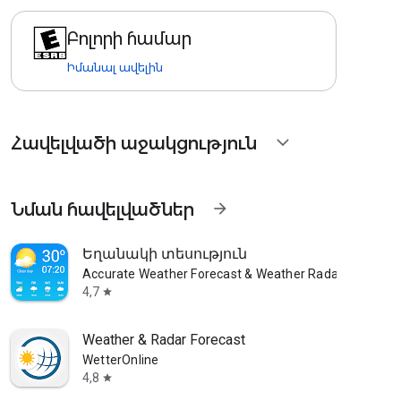
Բոլորի համար
Իմանալ ավելին
Հավելվածի աջակցություն
expand_more
Նման հավելվածներ
arrow_forward
Եղանակի տեսություն
Accurate Weather Forecast & Weather Radar Map
4,7
star
Weather & Radar Forecast
WetterOnline
4,8
star