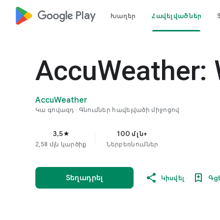
google_logo Play
Խաղեր
Հավելվածներ
AccuWeather: 
AccuWeather
Կա գովազդ
Գնումներ հավելվածի միջոցով
3,5
100 մլն+
star
2,58 մլն կարծիք
Ներբեռնումներ
Տեղադրել
Կիսվել
Գց