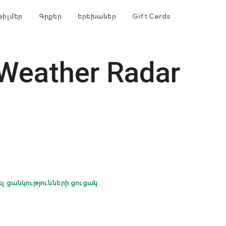
Ֆիլմեր
Գրքեր
Երեխաներ
Gift Cards
Weather Radar
ել ցանկությունների ցուցակ