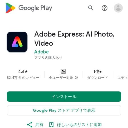
google_logo Play
search
help_outline
Adobe Express: AI Photo,
Video
Adobe
アプリ内購入あり
4.6
1億+
star
82.4万 件のレビュー
全ユーザー対象
info
ダウンロード
エディ
インストール
Google Play ストア アプリで表示
共有
ほしいものリストに追加