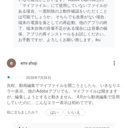
「マイファイル」にて使用していないファイルが
ある場合、一度削除の上動作確認をいただくこと
は可能でしょうか。 そちらでも改善がない場合、
端末の電源を落としての再起動、他のアプリの終
了、端末自体の容量不足がある場合には容量の確
保、アプリの再インストールをお試しください。
お手数ですが、よろしくお願い致します。iku
more_vert
emi shoji
2026年7月26日
先程、動画編集でマイファイルを開こうとしたら、いきなりエ
ラー表示。 他のAdobeアプリでも、マイファイルは開きます
が、編集しようとすると動きません。 4月から動画編集で活用
していたのに、こんなエラー表示は初めてです。
はい
いいえ
役に立ちましたか？