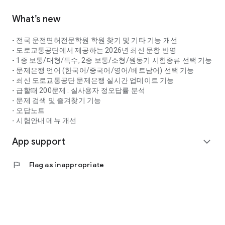
What’s new
- 전국 운전면허전문학원 학원 찾기 및 기타 기능 개선
- 도로교통공단에서 제공하는 2026년 최신 문항 반영
- 1종 보통/대형/특수, 2종 보통/소형/원동기 시험종류 선택 기능
- 문제은행 언어 (한국어/중국어/영어/베트남어) 선택 기능
- 최신 도로교통공단 문제은행 실시간 업데이트 기능
- 급할때 200문제 : 실사용자 정오답률 분석
- 문제 검색 및 즐겨찾기 기능
- 오답노트
- 시험안내 메뉴 개선
App support
expand_more
flag
Flag as inappropriate