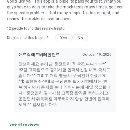
Good luck yall. This app is a 'bible' to pass your test. What you
guys have to do is to take the mock tests many times, go over
the specific problems that many people fail to get right, and
review the problems over and over.
12
people found this review helpful
Yes
No
Did you find this helpful?
애드락애드버테인먼트
October 19, 2020
안녕하세요 뉴리님! 운전면허 PLUS입니다~~~^^
92점 고득점으로 필기시험 합격하신점 너무 축하드
립니다 ^^ 그리고 저희 앱을 너무 극찬해주셨네요
^^b 말씀해주신대로 운전면허 필기시험에서는 '반
복'하시면서 문제를 눈에 익히시는게 제일 중요합니
다 !! 운전면허 필기시험 고득점 합격을 축하드리고
운전면허 취득과정 마무리까지 항상 한번에 합격하
세요 ^^ 감사합니다!!!!
See all reviews