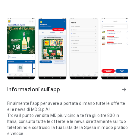
Informazioni sull'app
arrow_forward
Finalmente l'app per avere a portata di mano tutte le offerte
e le news di MD S.p.A.!
Trova il punto vendita MD più vicino a te fra gli oltre 800 in
Italia, consulta tutte le offerte e le news direttamente sul tuo
telefonino e costruisci la tua Lista della Spesa in modo pratico
e veloce.