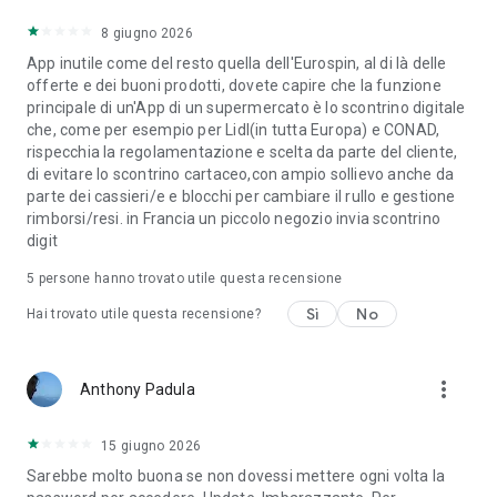
8 giugno 2026
App inutile come del resto quella dell'Eurospin, al di là delle
offerte e dei buoni prodotti, dovete capire che la funzione
principale di un'App di un supermercato è lo scontrino digitale
che, come per esempio per Lidl(in tutta Europa) e CONAD,
rispecchia la regolamentazione e scelta da parte del cliente,
di evitare lo scontrino cartaceo,con ampio sollievo anche da
parte dei cassieri/e e blocchi per cambiare il rullo e gestione
rimborsi/resi. in Francia un piccolo negozio invia scontrino
digit
5
persone hanno trovato utile questa recensione
Sì
No
Hai trovato utile questa recensione?
more_vert
Anthony Padula
15 giugno 2026
Sarebbe molto buona se non dovessi mettere ogni volta la