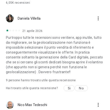
6,05K
recensioni
more_vert
Daniela Villella
21 aprile 2026
Purtroppo tutte le recensioni sono veritiere, app inutile, tutto
da migliorare, se la geolocalizzazione non funziona è
impossibile selezionare il punto vendita di riferimento e
conseguentemente visualizzare le offerte. In pratica
consente soltanto la generazione della Card digitale, peccato
che se si cercano gli sconti dedicati bisogna aprire il volantino
(che appunto non si genera perchè non funziona le
geolocalizzazione) . Davvero frustrante!!
9
persone hanno trovato utile questa recensione
Sì
No
Hai trovato utile questa recensione?
more_vert
Nico Max Tedeschi