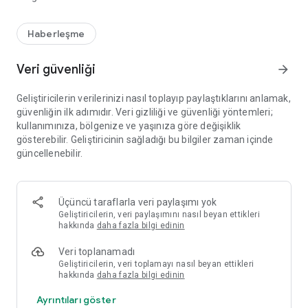
Haberleşme
Veri güvenliği
arrow_forward
Geliştiricilerin verilerinizi nasıl toplayıp paylaştıklarını anlamak,
güvenliğin ilk adımıdır. Veri gizliliği ve güvenliği yöntemleri;
kullanımınıza, bölgenize ve yaşınıza göre değişiklik
gösterebilir. Geliştiricinin sağladığı bu bilgiler zaman içinde
güncellenebilir.
Üçüncü taraflarla veri paylaşımı yok
Geliştiricilerin, veri paylaşımını nasıl beyan ettikleri
hakkında
daha fazla bilgi edinin
Veri toplanamadı
Geliştiricilerin, veri toplamayı nasıl beyan ettikleri
hakkında
daha fazla bilgi edinin
Ayrıntıları göster