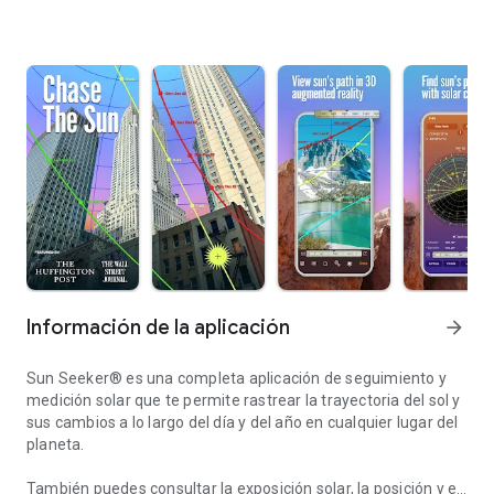
Información de la aplicación
arrow_forward
Sun Seeker® es una completa aplicación de seguimiento y
medición solar que te permite rastrear la trayectoria del sol y
sus cambios a lo largo del día y del año en cualquier lugar del
planeta.
También puedes consultar la exposición solar, la posición y el