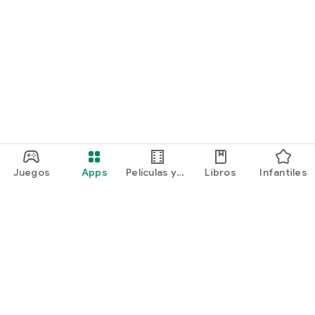
Juegos
Apps
Películas y
Libros
Infantiles
programas
Google Play
Play Pass