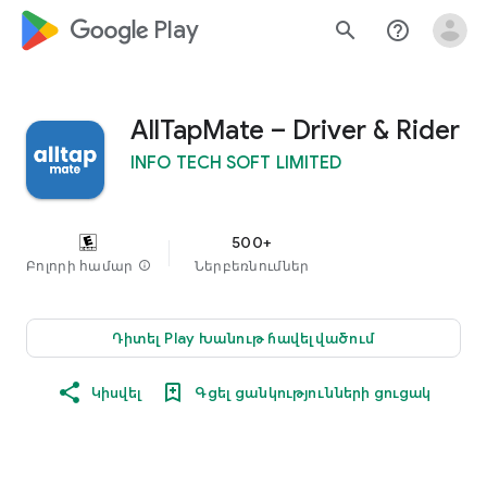
google_logo Play
search
help_outline
AllTapMate – Driver & Rider
INFO TECH SOFT LIMITED
500+
Բոլորի համար
info
Ներբեռնումներ
Դիտել Play Խանութ հավելվածում
Կիսվել
Գցել ցանկությունների ցուցակ