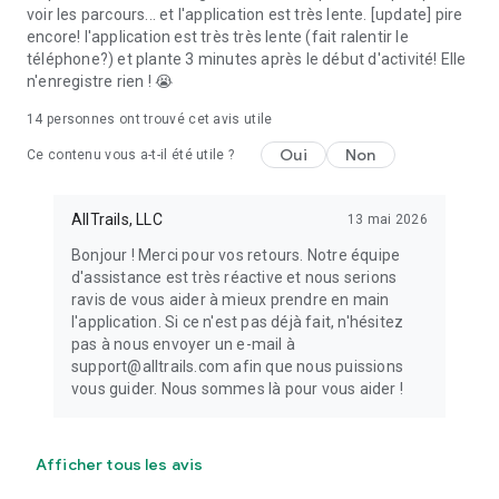
voir les parcours... et l'application est très lente. [update] pire
encore! l'application est très très lente (fait ralentir le
téléphone?) et plante 3 minutes après le début d'activité! Elle
n'enregistre rien ! 😭
14
personnes ont trouvé cet avis utile
Oui
Non
Ce contenu vous a-t-il été utile ?
AllTrails, LLC
13 mai 2026
Bonjour ! Merci pour vos retours. Notre équipe
d'assistance est très réactive et nous serions
ravis de vous aider à mieux prendre en main
l'application. Si ce n'est pas déjà fait, n'hésitez
pas à nous envoyer un e-mail à
support@alltrails.com afin que nous puissions
vous guider. Nous sommes là pour vous aider !
Afficher tous les avis