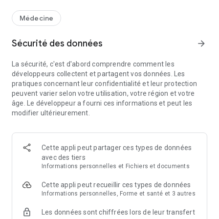
Médecine
Sécurité des données
arrow_forward
La sécurité, c'est d'abord comprendre comment les
développeurs collectent et partagent vos données. Les
pratiques concernant leur confidentialité et leur protection
peuvent varier selon votre utilisation, votre région et votre
âge. Le développeur a fourni ces informations et peut les
modifier ultérieurement.
Cette appli peut partager ces types de données
avec des tiers
Informations personnelles et Fichiers et documents
Cette appli peut recueillir ces types de données
Informations personnelles, Forme et santé et 3 autres
Les données sont chiffrées lors de leur transfert