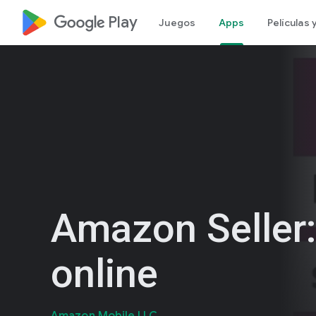
google_logo Play
Juegos
Apps
Películas
Amazon Seller
online