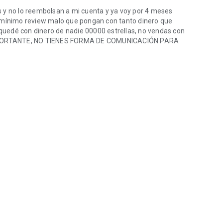
 y no lo reembolsan a mi cuenta y ya voy por 4 meses
l mínimo review malo que pongan con tanto dinero que
e quedé con dinero de nadie 00000 estrellas, no vendas con
MPORTANTE, NO TIENES FORMA DE COMUNICACIÓN PARA