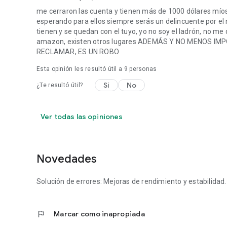
me cerraron las cuenta y tienen más de 1000 dólares míos
esperando para ellos siempre serás un delincuente por e
tienen y se quedan con el tuyo, yo no soy el ladrón, no m
amazon, existen otros lugares ADEMÁS Y NO MENOS I
RECLAMAR, ES UN ROBO
Esta opinión les resultó útil a
9
personas
Sí
No
¿Te resultó útil?
Ver todas las opiniones
Novedades
Solución de errores: Mejoras de rendimiento y estabilidad.
flag
Marcar como inapropiada