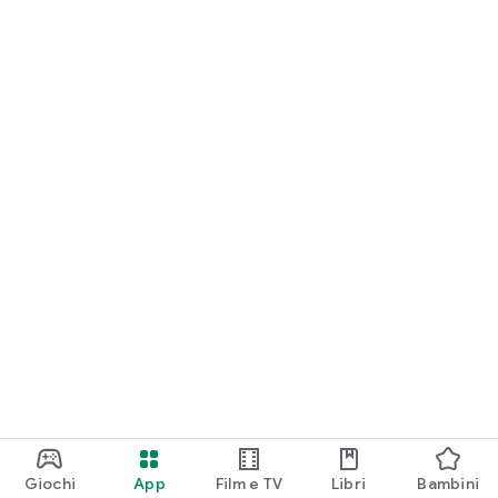
Giochi
App
Film e TV
Libri
Bambini