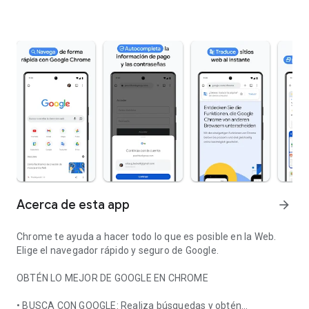
Acerca de esta app
arrow_forward
Chrome te ayuda a hacer todo lo que es posible en la Web.
Elige el navegador rápido y seguro de Google.
OBTÉN LO MEJOR DE GOOGLE EN CHROME
• BUSCA CON GOOGLE: Realiza búsquedas y obtén