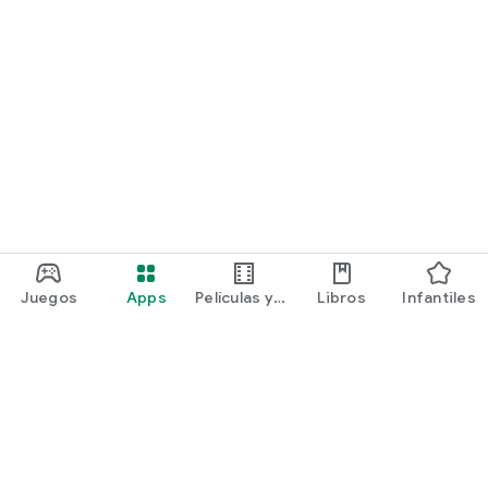
Juegos
Apps
Películas y
Libros
Infantiles
programas
Google Play