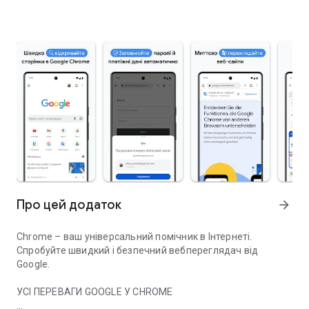
Про цей додаток
arrow_forward
Chrome – ваш універсальний помічник в Інтернеті.
Спробуйте швидкий і безпечний вебпереглядач від
Google.
УСІ ПЕРЕВАГИ GOOGLE У CHROME