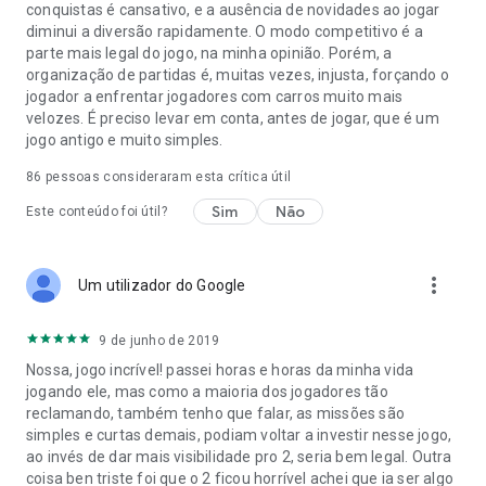
conquistas é cansativo, e a ausência de novidades ao jogar
diminui a diversão rapidamente. O modo competitivo é a
parte mais legal do jogo, na minha opinião. Porém, a
organização de partidas é, muitas vezes, injusta, forçando o
jogador a enfrentar jogadores com carros muito mais
velozes. É preciso levar em conta, antes de jogar, que é um
jogo antigo e muito simples.
86
pessoas consideraram esta crítica útil
Sim
Não
Este conteúdo foi útil?
more_vert
Um utilizador do Google
9 de junho de 2019
Nossa, jogo incrível! passei horas e horas da minha vida
jogando ele, mas como a maioria dos jogadores tão
reclamando, também tenho que falar, as missões são
simples e curtas demais, podiam voltar a investir nesse jogo,
ao invés de dar mais visibilidade pro 2, seria bem legal. Outra
coisa ben triste foi que o 2 ficou horrível achei que ia ser algo