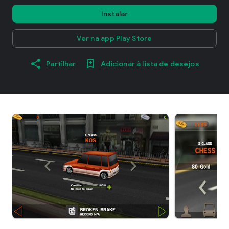
Instalar
Ver na app Play Store
Partilhar
Adicionar à lista de desejos