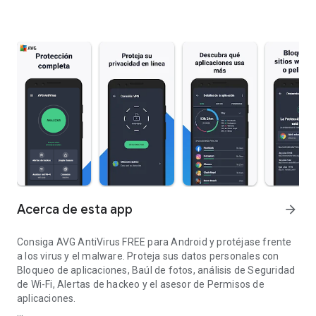
Acerca de esta app
arrow_forward
Consiga AVG AntiVirus FREE para Android y protéjase frente
a los virus y el malware. Proteja sus datos personales con
Bloqueo de aplicaciones, Baúl de fotos, análisis de Seguridad
de Wi-Fi, Alertas de hackeo y el asesor de Permisos de
aplicaciones.