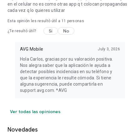
en el celular no es como otras app q t colocan propagandas
cada vez q lo quieres utilizar
Esta opinión les resultó útil a
11
personas
Sí
No
¿Te resultó útil?
AVG Mobile
July 3, 2026
Hola Carlos, gracias por su valoración positiva.
Nos alegra saber que la aplicación le ayuda a
detectar posibles incidencias en su teléfono y
que la experiencia le resulte cómoda. Si tiene
alguna sugerencia, puede compartirla en
support.avg.com. *AVG
Ver todas las opiniones
Novedades