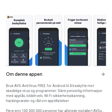
Om denne appen
arrow_forward
Bruk AVG AntiVirus FREE for Android til å beskytte mot
skadelige virus og programmer. Sikre personlig informasjon
med applås, bildehvelv, Wi-Fi-sikkerhetsskanning,
hackingvarsler og råd om apptillatelser.
Flere enn
100 000 000
personer har allerede installert AVGs