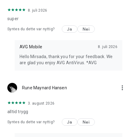
8. juli 2026
super
Ja
Nei
Syntes du dette var nyttig?
AVG Mobile
8. juli 2026
Hello Mirsada, thank you for your feedback. We
are glad you enjoy AVG AntiVirus. *AVG
more_vert
Rune Maynard Hansen
3. august 2026
alltid trygg
Ja
Nei
Syntes du dette var nyttig?