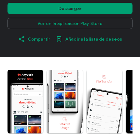
Descargar
Ver en la aplicación Play Store
Compartir
Añadir a la lista de deseos