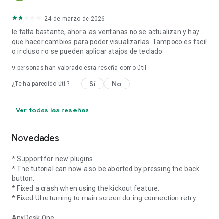
24 de marzo de 2026
le falta bastante, ahora las ventanas no se actualizan y hay
que hacer cambios para poder visualizarlas. Tampoco es facil
o incluso no se pueden aplicar atajos de teclado
9
personas han valorado esta reseña como útil
Sí
No
¿Te ha parecido útil?
Ver todas las reseñas
Novedades
* Support for new plugins.
* The tutorial can now also be aborted by pressing the back
button.
* Fixed a crash when using the kickout feature.
* Fixed UI returning to main screen during connection retry.
AnyDesk One