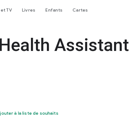
 et TV
Livres
Enfants
Cartes
Health Assistant
jouter à la liste de souhaits