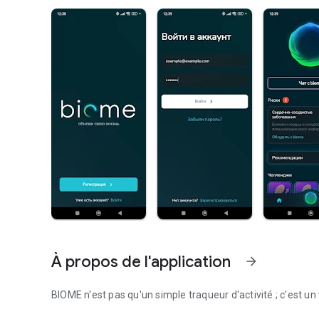
À propos de l'application
arrow_forward
BIOME n'est pas qu'un simple traqueur d'activité ; c'est un 