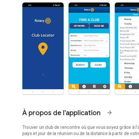
À propos de l'application
arrow_forward
Trouver un club de rencontre où que vous soyez grâce à l'ap
pays et jour de la réunion ou de la distance à partir de v