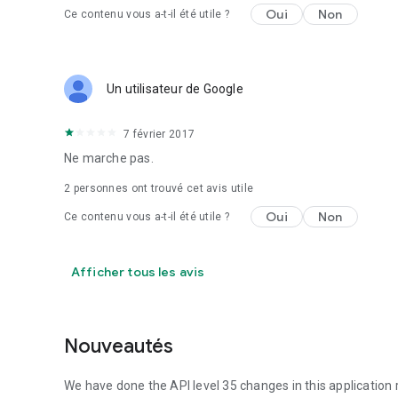
Oui
Non
Ce contenu vous a-t-il été utile ?
Un utilisateur de Google
7 février 2017
Ne marche pas.
2
personnes ont trouvé cet avis utile
Oui
Non
Ce contenu vous a-t-il été utile ?
Afficher tous les avis
Nouveautés
We have done the API level 35 changes in this application 