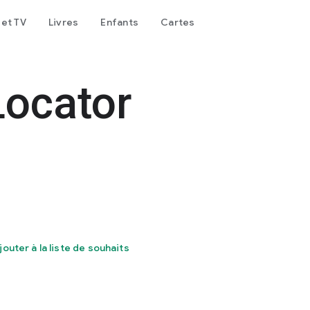
 et TV
Livres
Enfants
Cartes
Locator
jouter à la liste de souhaits