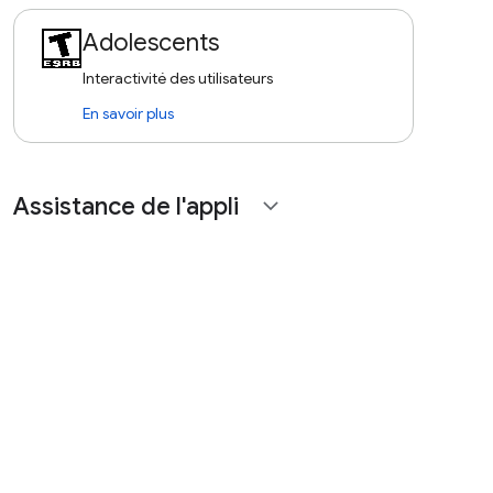
Adolescents
Interactivité des utilisateurs
En savoir plus
Assistance de l'appli
expand_more