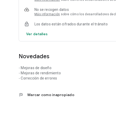
No se recogen datos
Más información
sobre cómo los desarrolladores dec
Los datos están cifrados durante el tránsito
Ver detalles
Novedades
- Mejoras de diseño
- Mejoras de rendimiento
- Corrección de errores
flag
Marcar como inapropiado