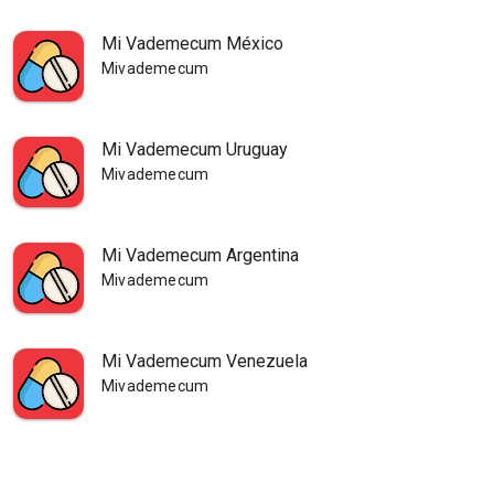
Mi Vademecum México
Mivademecum
Mi Vademecum Uruguay
Mivademecum
Mi Vademecum Argentina
Mivademecum
Mi Vademecum Venezuela
Mivademecum