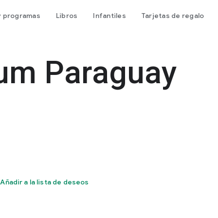
 y programas
Libros
Infantiles
Tarjetas de regalo
um Paraguay
Añadir a la lista de deseos