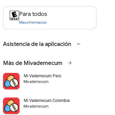
Para todos
Más información
Asistencia de la aplicación
expand_more
Más de Mivademecum
arrow_forward
Mi Vademecum Perú
Mivademecum
Mi Vademecum Colombia
Mivademecum