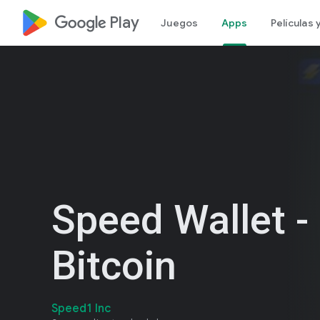
google_logo Play
Juegos
Apps
Películas
Speed Wallet -
Bitcoin
Speed1 Inc