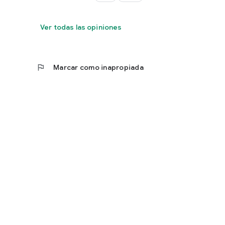
Ver todas las opiniones
flag
Marcar como inapropiada