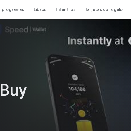
 y programas
Libros
Infantiles
Tarjetas de regalo
 Buy