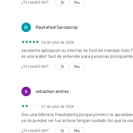
Sí
No
¿Te resultó útil?
Descarga Speed ​​Wallet hoy mismo y toma el control total 
stablecoins (USDT, USDC y USDT-L).
Compra Bitcoin y úsalo con confianza.
Raulrafael Garciaorop
Síguenos en
Twitter
,
LinkedIn
,
YouTube
e
Instagram
24 de julio de 2026
excelente aplicacion su interfas es facil de manejar todo 
es una wallet facil de entender para personas principiant
Sí
No
¿Te resultó útil?
sebastian andres
21 de julio de 2026
Son una billetera fraudulenta porque primero te aprueban l
ya no puedes ver tus activos tengan cuidado los que la us
Sí
No
¿Te resultó útil?