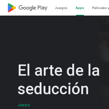
google_logo Play
Juegos
Apps
Películas
El arte de la
seducción
Jueslo