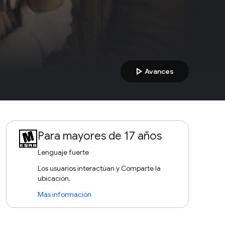
play_arrow
Avances
Para mayores de 17 años
Lenguaje fuerte
Los usuarios interactúan y Comparte la
ubicación.
Más información