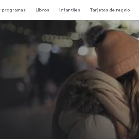
 y programas
Libros
Infantiles
Tarjetas de regalo