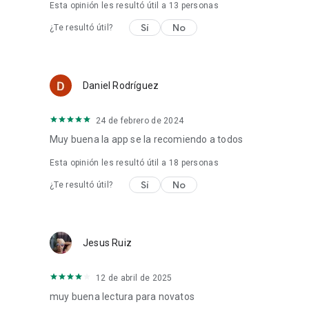
Esta opinión les resultó útil a
13
personas
Sí
No
¿Te resultó útil?
Daniel Rodríguez
24 de febrero de 2024
Muy buena la app se la recomiendo a todos
Esta opinión les resultó útil a
18
personas
Sí
No
¿Te resultó útil?
Jesus Ruiz
12 de abril de 2025
muy buena lectura para novatos