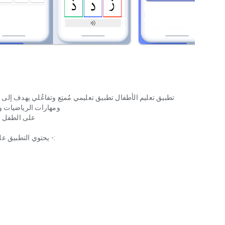
تطبيق تعليم الأطفال تطبيق تعليمي مُمتِع وتفاعُلي يهدف إلى تع
ومهارات الرياضيات و
على الطفل و
:- يحتوي التطبيق ع
تطبيق يجمع بين التعلي
- قراءة حروف الأبجدية العربية بشكل غنائي تفاعلي ت
- التدريب على رس
-اختبار الحروف، وفيه يسمع الطفل اسم الحرف ويختار الشكل الص