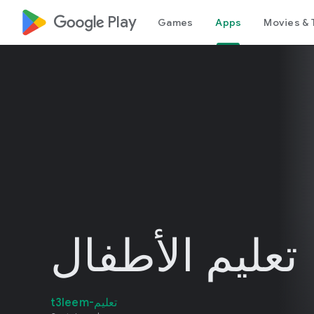
google_logo Play
Games
Apps
Movies & 
تعليم الأطفال
تعليم-t3leem