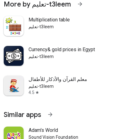
More by تعليم-t3leem
arrow_forward
Multiplication table
تعليم-t3leem
Currency& gold prices in Egypt
تعليم-t3leem
معلم القرآن والأذكار للأطفال
تعليم-t3leem
4.5
star
Similar apps
arrow_forward
Adam's World
Sound Vision Foundation