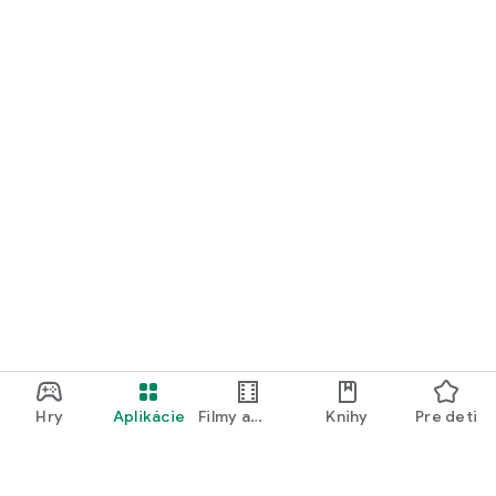
Hry
Aplikácie
Filmy a
Knihy
Pre deti
televízia