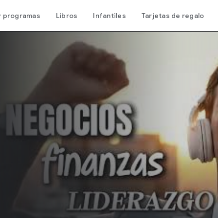
 y programas
Libros
Infantiles
Tarjetas de regalo