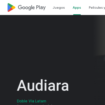
google_logo Play
Juegos
Apps
Películas
Audiara
Doble Via Latam