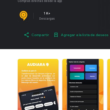
Compras directas desde la app
1 K+
Descargas
Compartir
Agregar a la lista de deseos