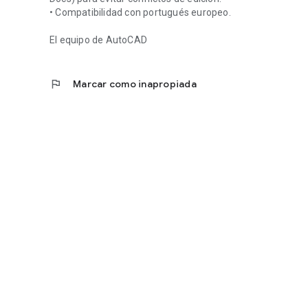
• Compatibilidad con portugués europeo.
El equipo de AutoCAD
flag
Marcar como inapropiada