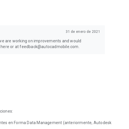
31 de enero de 2021
e, we are working on improvements and would
re here or at feedback@autocadmobile.com.
cciones:
cientes en Forma Data Management (anteriormente, Autodesk