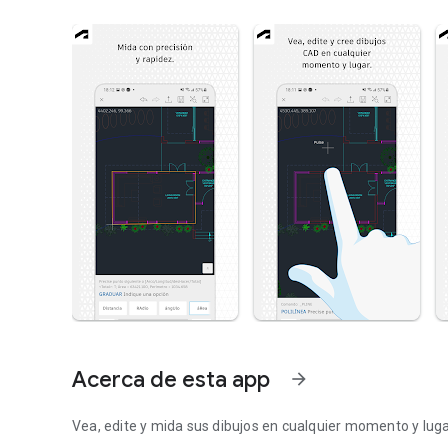
Acerca de esta app
arrow_forward
Vea, edite y mida sus dibujos en cualquier momento y luga