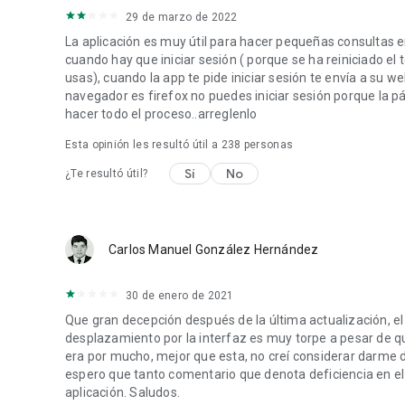
29 de marzo de 2022
La aplicación es muy útil para hacer pequeñas consultas
cuando hay que iniciar sesión ( porque se ha reiniciado e
usas), cuando la app te pide iniciar sesión te envía a su w
navegador es firefox no puedes iniciar sesión porque la pá
hacer todo el proceso..arreglenlo
Esta opinión les resultó útil a
238
personas
Sí
No
¿Te resultó útil?
Carlos Manuel González Hernández
30 de enero de 2021
Que gran decepción después de la última actualización, el 
desplazamiento por la interfaz es muy torpe a pesar de q
era por mucho, mejor que esta, no creí considerar darme d
espero que tanto comentario que denota deficiencia en el d
aplicación. Saludos.