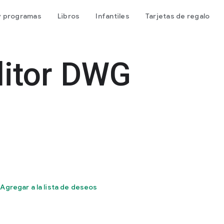
 y programas
Libros
Infantiles
Tarjetas de regalo
ditor DWG
Agregar a la lista de deseos