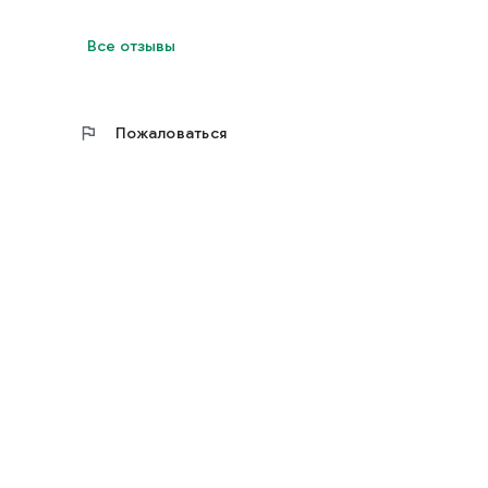
Все отзывы
flag
Пожаловаться