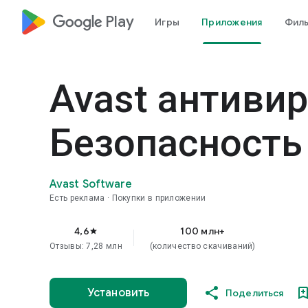
google_logo Play
Игры
Приложения
Фил
Avast антивир
Безопасность
Avast Software
Есть реклама
Покупки в приложении
4,6
100 млн+
star
Отзывы: 7,28 млн
(количество скачиваний)
Установить
Поделиться