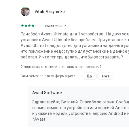
Vitalii Vasylenko
11 июля 2026 г.
Приобрёл Avast Ultimate для 1 устройства . На двух у
установил Avast Ultimate без проблем. При установке
Avast Ultimate недоступно для установки на данное ус
что приложение недоступно для установки на данное у
работал. И что теперь делать, чтобы восстановить?
2
человека отметили этот отзыв как полезный.
Да
Нет
Вам помогла эта информация?
Avast Software
Здравствуйте, Виталий. Спасибо за отзыв. Сооб
совместимостью устройства или версией Android
и укажите модель устройства, версию Android и 
*Avast