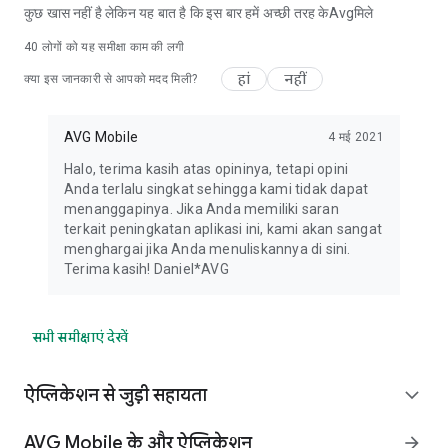
कुछ खास नहीं है लेकिन यह बात है कि इस बार हमें अच्छी तरह केAvgमिले
40
लोगों को यह समीक्षा काम की लगी
हां
नहीं
क्या इस जानकारी से आपको मदद मिली?
AVG Mobile
4 मई 2021
Halo, terima kasih atas opininya, tetapi opini
Anda terlalu singkat sehingga kami tidak dapat
menanggapinya. Jika Anda memiliki saran
terkait peningkatan aplikasi ini, kami akan sangat
menghargai jika Anda menuliskannya di sini.
Terima kasih! Daniel*AVG
सभी समीक्षाएं देखें
ऐप्लिकेशन से जुड़ी सहायता
expand_more
AVG Mobile के और ऐप्लिकेशन
arrow_forward