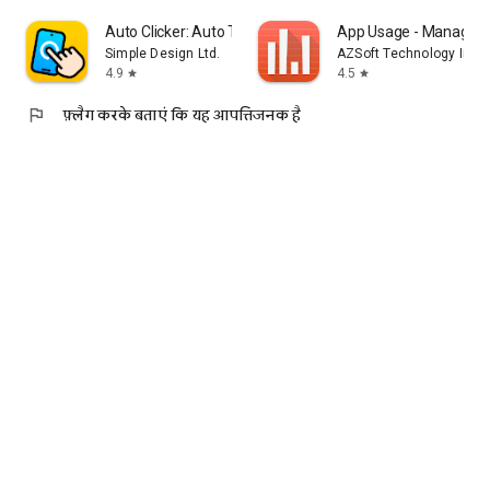
Auto Clicker: Auto Tapper
App Usage - Manage/T
Simple Design Ltd.
AZSoft Technology Inc.
4.9
4.5
star
star
flag
फ़्लैग करके बताएं कि यह आपत्तिजनक है