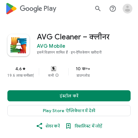
google_logo Play
search
help_outline
AVG Cleaner – क्लीनर
AVG Mobile
इसमें विज्ञापन शामिल हैं
इन-ऐप्लिकेशन खरीदारी
4.6
10 क॰+
star
19.6 लाख समीक्षाएं
सभी
info
डाउनलोड
इंस्टॉल करें
Play Store ऐप्लिकेशन में देखें
शेयर करें
विशलिस्ट में जोड़ें