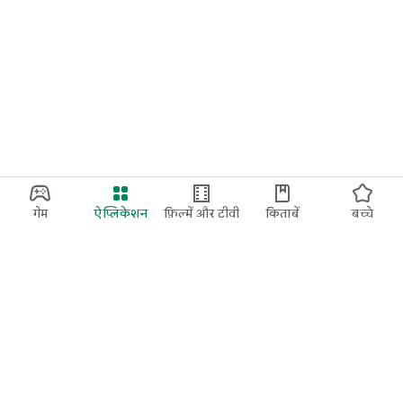
गेम
ऐप्लिकेशन
फ़िल्में और टीवी
किताबें
बच्चे
Google Play
Play Pass