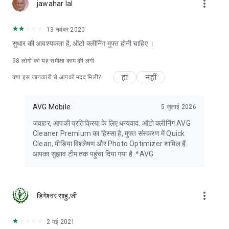
more_vert
jawahar lal
13 नवंबर 2020
सुधार की आवश्यकता है, ऑटो क्लीनिंग मुफ्त होनी चाहिए ।
98
लोगों को यह समीक्षा काम की लगी
हां
नहीं
क्या इस जानकारी से आपको मदद मिली?
AVG Mobile
5 जुलाई 2026
जवाहर, आपकी प्रतिक्रिया के लिए धन्यवाद. ऑटो क्लीनिंग AVG
Cleaner Premium का हिस्सा है, मुफ्त संस्करण में Quick
Clean, मीडिया विश्लेषण और Photo Optimizer शामिल हैं.
आपका सुझाव टीम तक पहुंचा दिया गया है. *AVG
more_vert
डिगेश्वर साहु,जी
2 मई 2021