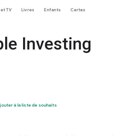
 et TV
Livres
Enfants
Cartes
le Investing
jouter à la liste de souhaits