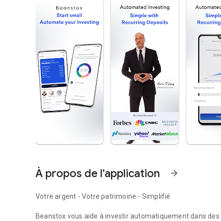
À propos de l'application
arrow_forward
Votre argent - Votre patrimoine - Simplifié
Beanstox vous aide à investir automatiquement dans des p