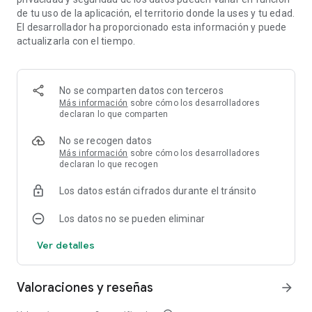
de tu uso de la aplicación, el territorio donde la uses y tu edad.
El desarrollador ha proporcionado esta información y puede
actualizarla con el tiempo.
No se comparten datos con terceros
Más información
sobre cómo los desarrolladores
declaran lo que comparten
No se recogen datos
Más información
sobre cómo los desarrolladores
declaran lo que recogen
Los datos están cifrados durante el tránsito
Los datos no se pueden eliminar
Ver detalles
Valoraciones y reseñas
arrow_forward