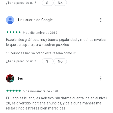
Sí
No
¿Te ha parecido útil?
more_vert
Un usuario de Google
9 de diciembre de 2019
Excelentes gráficos, muy buena jugabilidad y muchos niveles;
lo que se espera para resolver puzzles
10
personas han valorado esta reseña como útil
Sí
No
¿Te ha parecido útil?
more_vert
Fer
5 de noviembre de 2020
El juego es bueno, es adictivo, sin darme cuenta iba en el nivel
20, es divertido, no tiene anuncios, y de alguna manera me
relaja cinco estrellas bien merecidas