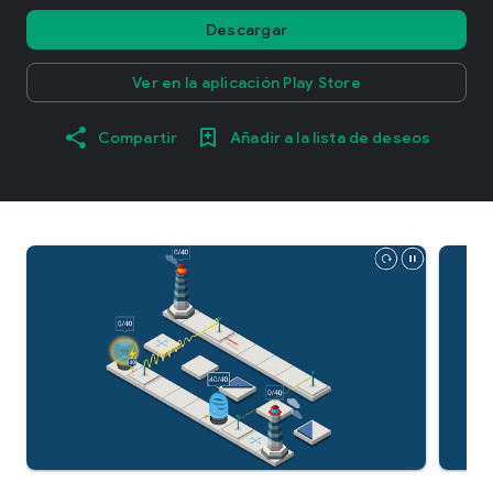
Descargar
Ver en la aplicación Play Store
Compartir
Añadir a la lista de deseos