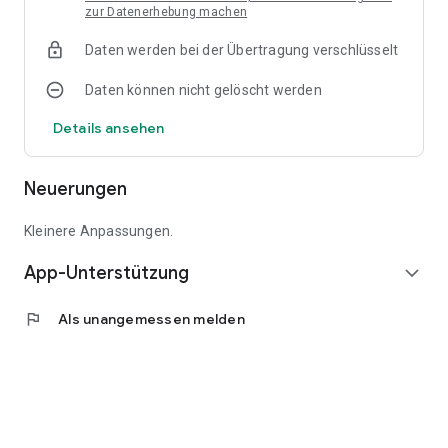
zur Datenerhebung machen
Daten werden bei der Übertragung verschlüsselt
Daten können nicht gelöscht werden
Details ansehen
Neuerungen
Kleinere Anpassungen.
App-Unterstützung
expand_more
flag
Als unangemessen melden