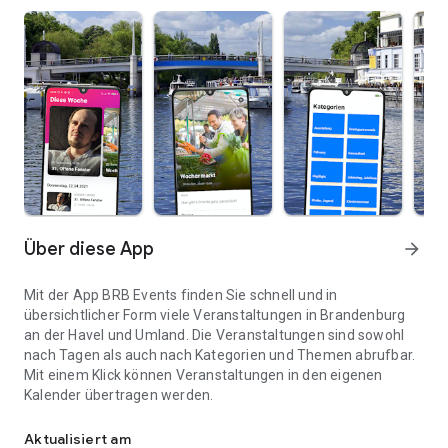
Über diese App
arrow_forward
Mit der App BRB Events finden Sie schnell und in
übersichtlicher Form viele Veranstaltungen in Brandenburg
an der Havel und Umland. Die Veranstaltungen sind sowohl
nach Tagen als auch nach Kategorien und Themen abrufbar.
Mit einem Klick können Veranstaltungen in den eigenen
Kalender übertragen werden.
Alle Events der Stadt Brandenburg an der Havel in einer App.
Aktualisiert am