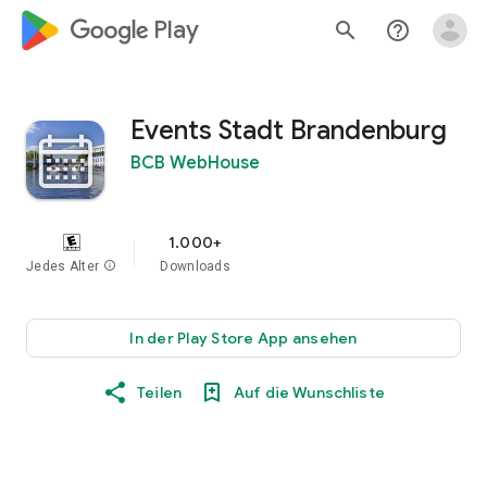
google_logo Play
search
help_outline
Events Stadt Brandenburg
BCB WebHouse
1.000+
Jedes Alter
info
Downloads
In der Play Store App ansehen
Teilen
Auf die Wunschliste