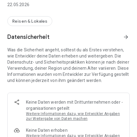
22.05.2026
Reisen & Lokales
Datensicherheit
arrow_forward
Was die Sicherheit angeht, solltest du als Erstes verstehen,
wie Entwickler deine Daten erheben und weitergeben. Die
Datenschutz- und Sicherheitspraktiken können je nach deiner
Verwendung, deiner Region und deinem Alter variieren. Diese
Informationen wurden vom Entwickler zur Verfügung gestellt
und können jederzeit von ihm geändert werden.
Keine Daten werden mit Drittunternehmen oder -
organisationen geteilt
Weitere Informationen dazu, wie Entwickler Angaben
zur Weitergabe von Daten machen
Keine Daten erhoben
Weitere Informationen dazu, wie Entwickler Angaben