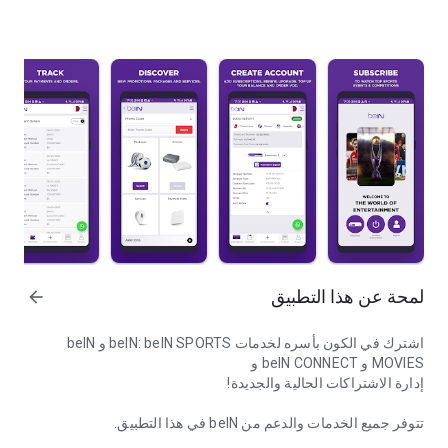
لمحة عن هذا التطبيق
arrow_forward
اشترك في الكون بأسره لخدمات beIN: beIN SPORTS و beIN
MOVIES و beIN CONNECT و
إدارة الاشتراكات الحالية والجديدة!
تتوفر جميع الخدمات والدعم من beIN في هذا التطبيق.