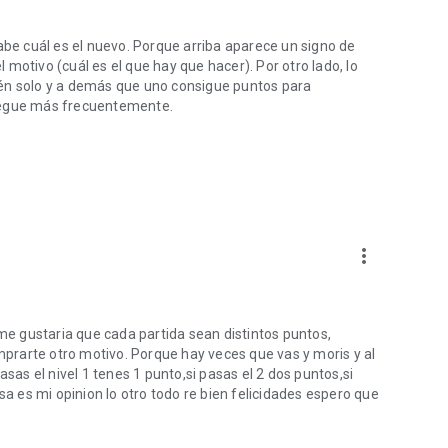
abe cuál es el nuevo. Porque arriba aparece un signo de
motivo (cuál es el que hay que hacer). Por otro lado, lo
ién solo y a demás que uno consigue puntos para
juegue más frecuentemente.
more_vert
 me gustaria que cada partida sean distintos puntos,
rarte otro motivo. Porque hay veces que vas y moris y al
asas el nivel 1 tenes 1 punto,si pasas el 2 dos puntos,si
. esa es mi opinion lo otro todo re bien felicidades espero que