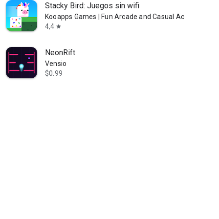
Stacky Bird: Juegos sin wifi
Kooapps Games | Fun Arcade and Casual Action Game
4,4
star
NeonRift
Vensio
$0.99