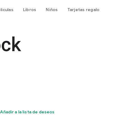
lículas
Libros
Niños
Tarjetas regalo
ock
Añadir a la lista de deseos