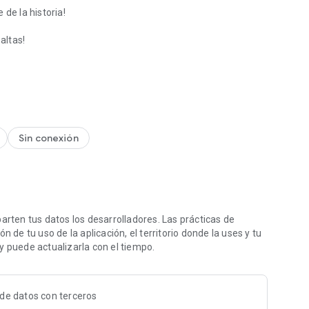
de la historia!
altas!
los ladrillos!
Sin conexión
ten tus datos los desarrolladores. Las prácticas de
 de tu uso de la aplicación, el territorio donde la uses y tu
y puede actualizarla con el tiempo.
de datos con terceros