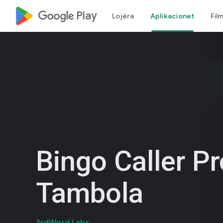
google_logo Play
Lojëra
Aplikacionet
Fil
Bingo Caller Pr
Tambola