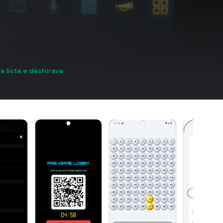
te lista e dëshirave