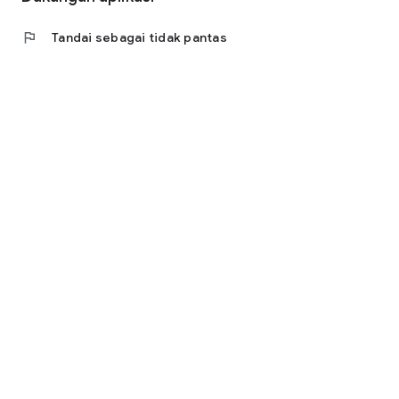
flag
Tandai sebagai tidak pantas