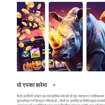
यो एपका बारेमा
arrow_forward
बिजो क्यासिनो लगइन एक व्यावसायिक प्लेटफर्म हो जुन व्यवसाय र व्यक्तिहरूले वि
सुव्यवस्थित गर्न डिजाइन गरिएको हो। बिजो एप कन्सल्टिङ लिमिटेडद्वारा सञ्चा