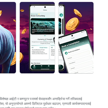
शेषज्ञ आईटी र कम्प्युटर परामर्श सेवाहरूसँग अन्तर्क्रिया गर्ने तरिकालाई
लित, यो अनुप्रयोगले आफ्नो डिजिटल पूर्वाधार बढाउन, प्रणाली कार्यसम्पादनलाई