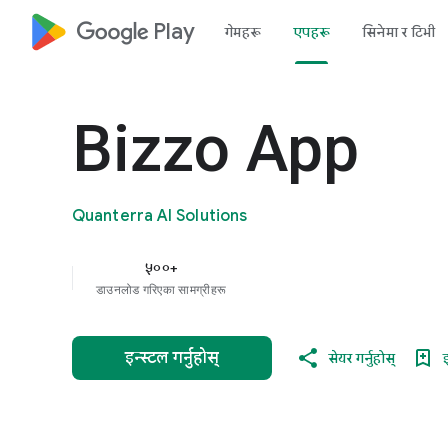
google_logo Play
गेमहरू
एपहरू
सिनेमा र टिभी
Bizzo App
Quanterra AI Solutions
५००+
डाउनलोड गरिएका सामग्रीहरू
इन्स्टल गर्नुहोस्
सेयर गर्नुहोस्