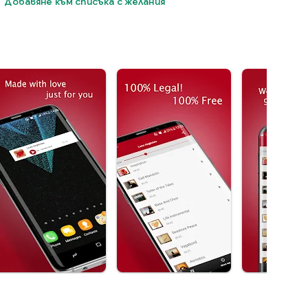
Добавяне към списъка с желания