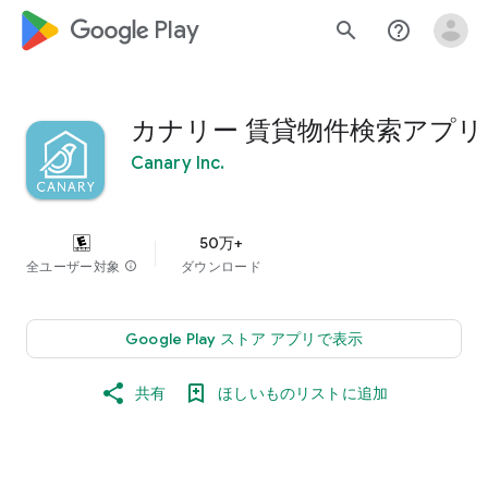
google_logo Play
search
help_outline
カナリー 賃貸物件検索アプリ
Canary Inc.
50万+
全ユーザー対象
info
ダウンロード
Google Play ストア アプリで表示
共有
ほしいものリストに追加