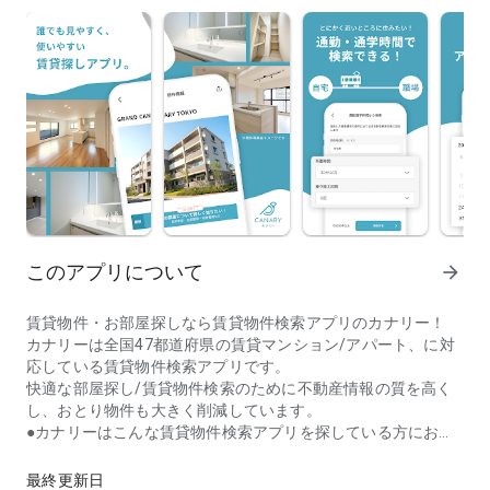
このアプリについて
arrow_forward
賃貸物件・お部屋探しなら賃貸物件検索アプリのカナリー！
カナリーは全国47都道府県の賃貸マンション/アパート、に対
応している賃貸物件検索アプリです。
快適な部屋探し/賃貸物件検索のために不動産情報の質を高く
し、おとり物件も大きく削減しています。
●カナリーはこんな賃貸物件検索アプリを探している方におす
＼不動産情報アプリ カナリー／賃貸情報満載の不動産検索アプリ
すめ！
・不動産屋に行く前に賃貸物件検索アプリで賃貸を探したい
最終更新日