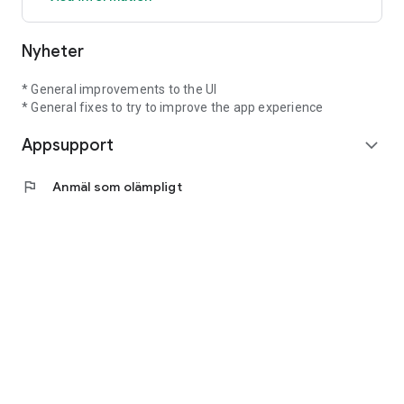
Nyheter
* General improvements to the UI
* General fixes to try to improve the app experience
Appsupport
expand_more
flag
Anmäl som olämpligt