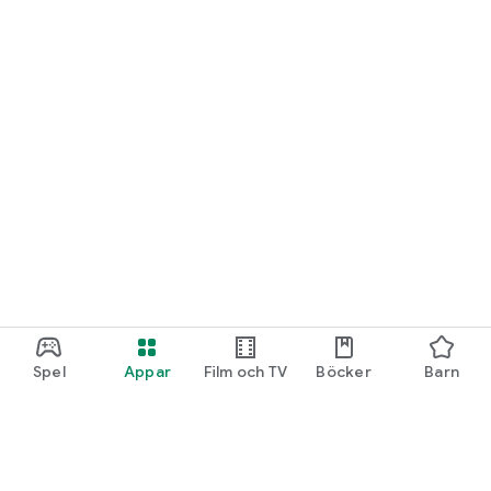
Spel
Appar
Film och TV
Böcker
Barn