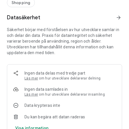
Shopping
Datasäkerhet
arrow_forward
Säkerhet börjar med förståelsen av hur utvecklare samlar in
och delar din data. Praxis för dataintegritet och säkerhet
varierar beroende på användning, region och ålder.
Utvecklaren har tillhandahållit denna information och kan
uppdatera den med tiden.
Ingen data delas med tredje part
Läs mer
om hur utvecklare deklarerar delning
Ingen data samlades in
Läs mer
om hur utvecklare deklarerar insamling
Data krypteras inte
Du kan begära att datan raderas
Visa information