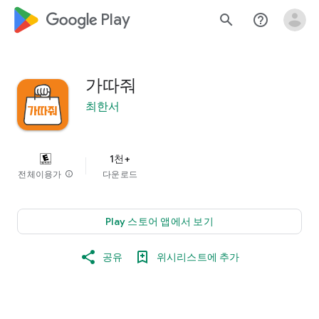
google_logo Play
search
help_outline
가따줘
최한서
1천+
전체이용가
info
다운로드
Play 스토어 앱에서 보기
공유
위시리스트에 추가