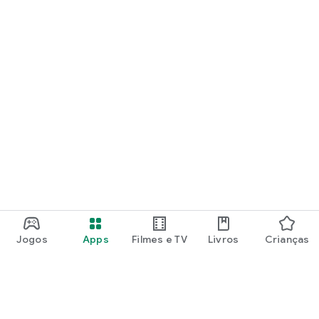
Jogos
Apps
Filmes e TV
Livros
Crianças