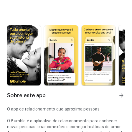
Sobre este app
arrow_forward
O app de relacionamento que aproxima pessoas
O Bumble é o aplicativo de relacionamento para conhecer
novas pessoas, criar conexões e começar histórias de amor.