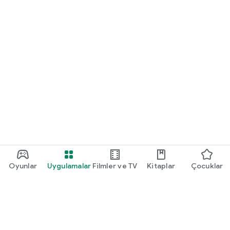
Oyunlar
Uygulamalar
Filmler ve TV
Kitaplar
Çocuklar