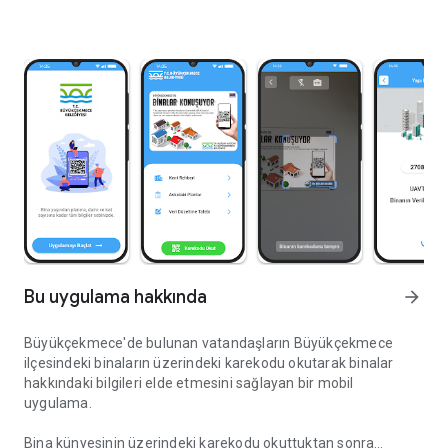
Bu uygulama hakkında
arrow_forward
Büyükçekmece'de bulunan vatandaşların Büyükçekmece
ilçesindeki binaların üzerindeki karekodu okutarak binalar
hakkındaki bilgileri elde etmesini sağlayan bir mobil
uygulama.
Bina künyesinin üzerindeki karekodu okuttuktan sonra