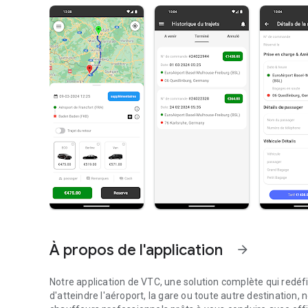
À propos de l'application
arrow_forward
Notre application de VTC, une solution complète qui redé
d'atteindre l'aéroport, la gare ou toute autre destination,