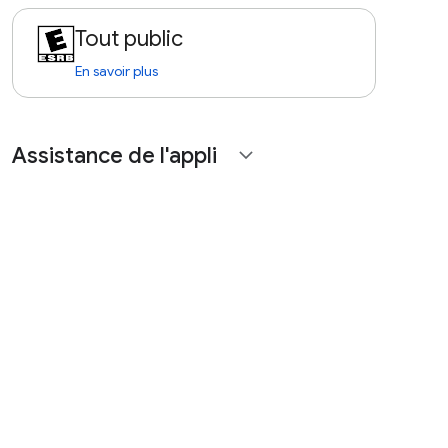
Tout public
En savoir plus
Assistance de l'appli
expand_more