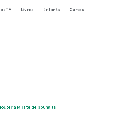
 et TV
Livres
Enfants
Cartes
jouter à la liste de souhaits