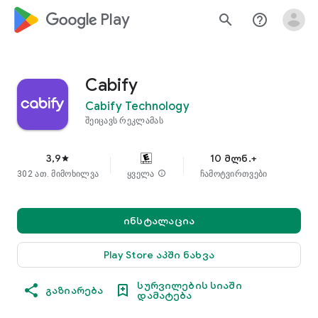
google_logo Play
search
help_outline
Cabify
Cabify Technology
შეიცავს რეკლამას
3,9
10 მლნ.+
star
302 ათ. მიმოხილვა
ყველა
info
ჩამოტვირთვები
ინსტალაცია
Play Store აპში ნახვა
სურვილების სიაში
გაზიარება
დამატება