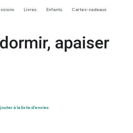
issions
Livres
Enfants
Cartes-cadeaux
dormir, apaiser
jouter à la liste d'envies