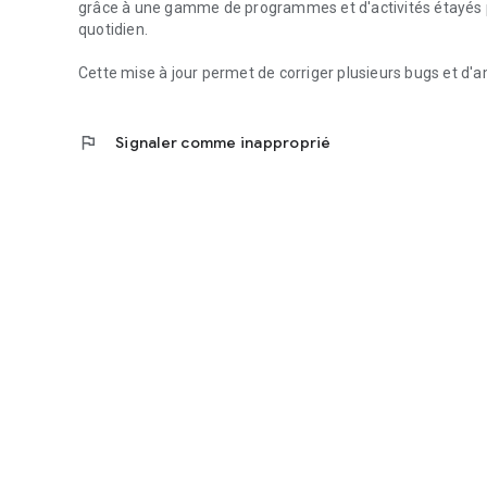
grâce à une gamme de programmes et d'activités étayés p
quotidien.
Cette mise à jour permet de corriger plusieurs bugs et d'a
flag
Signaler comme inapproprié