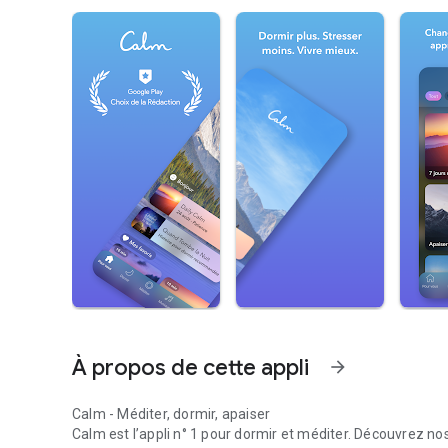
À propos de cette appli
arrow_forward
Calm - Méditer, dormir, apaiser
Calm est l’appli n° 1 pour dormir et méditer. Découvrez no