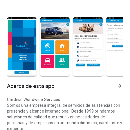
Acerca de esta app
arrow_forward
Cardinal Worldwide Services
Somos una empresa integral de servicios de asistencias con
presencia y alcance internacional. Desde 1999 brindamos
soluciones de calidad que resuelven necesidades de
personas y de empresas en un mundo dinámico, cambiante y
exigente.