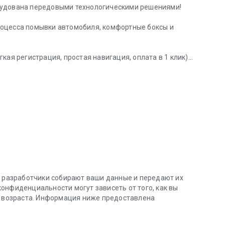
рудована передовыми технологическими решениями!
роцесса помывки автомобиля, комфортные боксы и
кая регистрация, простая навигация, оплата в 1 клик)
вуйте в акциях!
ожении и оплачивать с её помощью.
каждый месяц! Авто должен быть чистым!
к разработчики собирают ваши данные и передают их
онфиденциальности могут зависеть от того, как вы
и возраста. Информация ниже предоставлена