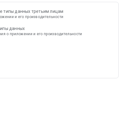
е типы данных третьим лицам
ожении и его производительности
типы данных
ия о приложении и его производительности