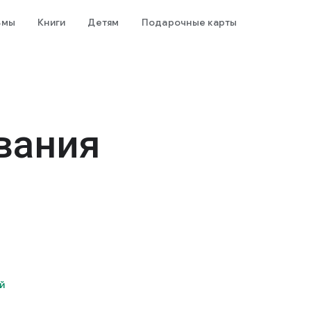
ьмы
Книги
Детям
Подарочные карты
вания
й